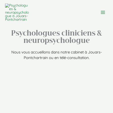
Aller
Main
au
Men
contenu
Psychologues cliniciens &
neuropsychologue
Nous vous accueillons dans notre cabinet à Jouars-
Pontchartrain ou en télé-consultation.