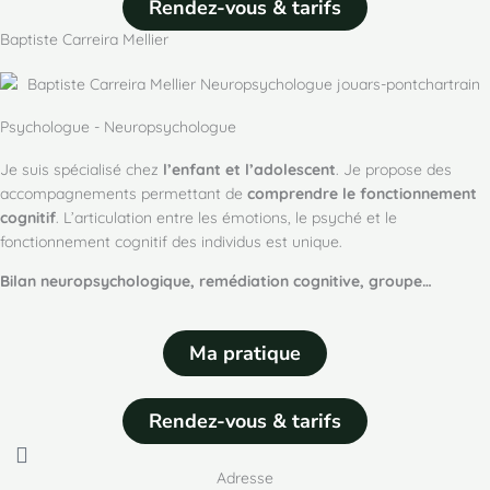
Rendez-vous & tarifs
Baptiste Carreira Mellier
Psychologue - Neuropsychologue
Je suis spécialisé chez
l’enfant et l’adolescent
. Je propose des
accompagnements permettant de
comprendre le fonctionnement
cognitif
. L’articulation entre les émotions, le psyché et le
fonctionnement cognitif des individus est unique.
Bilan neuropsychologique, remédiation cognitive, groupe…
Ma pratique
Rendez-vous & tarifs
Adresse