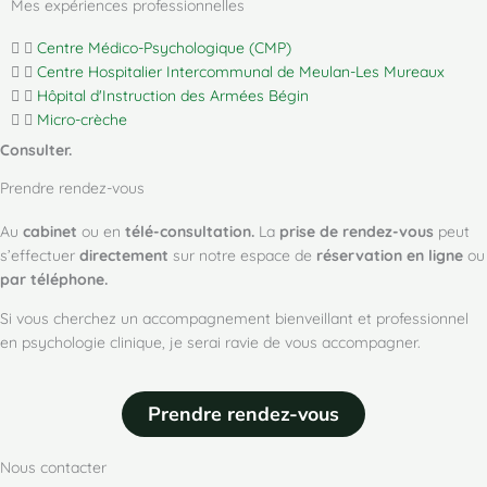
Mes expériences professionnelles
Centre Médico-Psychologique (CMP)
Centre Hospitalier Intercommunal de Meulan-Les Mureaux
Hôpital d'Instruction des Armées Bégin
Micro-crèche
Consulter.
Prendre rendez-vous
Au
cabinet
ou en
télé-consultation.
La
prise de rendez-vous
peut
s’effectuer
directement
sur notre espace de
réservation en ligne
ou
par téléphone.
Si vous cherchez un accompagnement bienveillant et professionnel
en psychologie clinique, je serai ravie de vous accompagner.
Prendre rendez-vous
Nous contacter