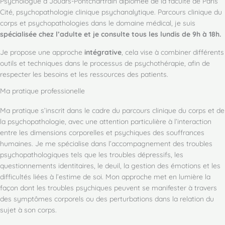
Psychologue à Jouars-Pontchartrain diplômée de la faculté de Paris
Cité, psychopathologie clinique psychanalytique. Parcours clinique du
corps et psychopathologies dans le domaine médical, je suis
spécialisée chez l
’
adulte
et je consulte tous les lundis de 9h à 18h.
Je propose une approche
intégrative
, cela vise à combiner différents
outils et techniques dans le processus de psychothérapie, afin de
respecter les besoins et les ressources des patients.
Ma pratique professionelle
Ma pratique s’inscrit dans le cadre du parcours clinique du corps et de
la psychopathologie, avec une attention particulière à l’interaction
entre les dimensions corporelles et psychiques des souffrances
humaines. Je me spécialise dans l’accompagnement des troubles
psychopathologiques tels que les troubles dépressifs, les
questionnements identitaires, le deuil, la gestion des émotions et les
difficultés liées à l’estime de soi. Mon approche met en lumière la
façon dont les troubles psychiques peuvent se manifester à travers
des symptômes corporels ou des perturbations dans la relation du
sujet à son corps.