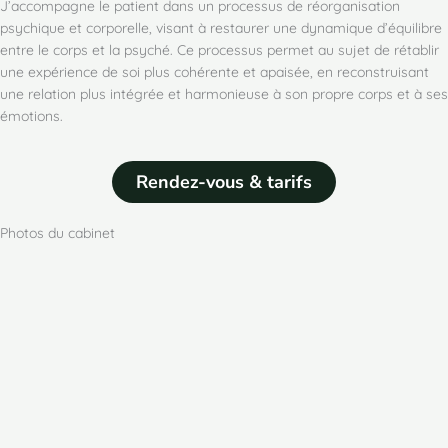
J’accompagne le patient dans un processus de réorganisation
psychique et corporelle, visant à restaurer une dynamique d’équilibre
entre le corps et la psyché. Ce processus permet au sujet de rétablir
une expérience de soi plus cohérente et apaisée, en reconstruisant
une relation plus intégrée et harmonieuse à son propre corps et à ses
émotions.
Rendez-vous & tarifs
Photos du cabinet